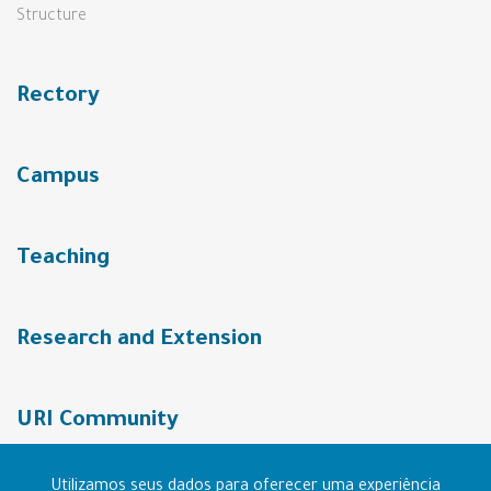
Structure
Rectory
Campus
Teaching
Research and Extension
URI Community
Utilizamos seus dados para oferecer uma experiência