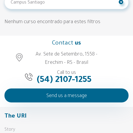
Nenhum curso encontrado para estes filtros
Contact
us
Av. Sete de Setembro, 1558 -
Erechim - RS - Brasil
Call to us
(54) 2107-1255
Send us a message
The URI
Story