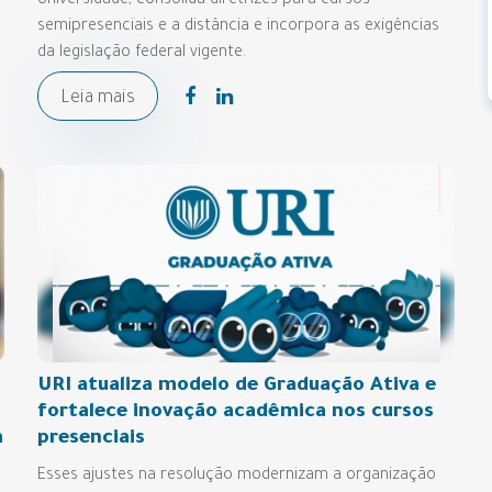
Universidade, consolida diretrizes para cursos
semipresenciais e a distância e incorpora as exigências
da legislação federal vigente.
Leia mais
URI atualiza modelo de Graduação Ativa e
fortalece inovação acadêmica nos cursos
a
presenciais
Esses ajustes na resolução modernizam a organização