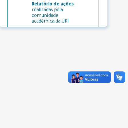
Relatório de ações
realizadas pela
comunidade
acadêmica da URI
Manual de
Identidade Visual
Avaliação
Institucional