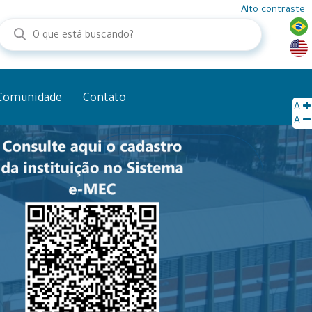
Alto contraste
Comunidade
Contato
A
A