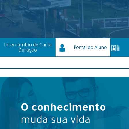
Intercâmbio de Curta
Portal do Aluno
Duração
O conhecimento
muda sua vida