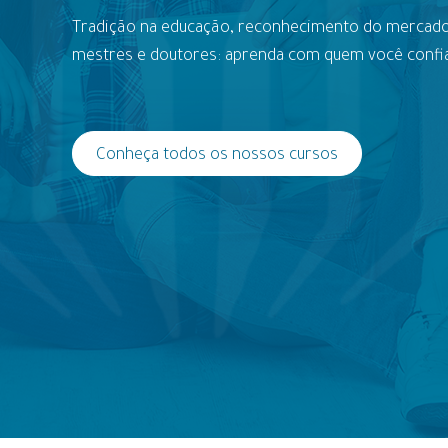
Tradição na educação, reconhecimento do mercado
mestres e doutores: aprenda com quem você confi
Conheça todos os nossos cursos