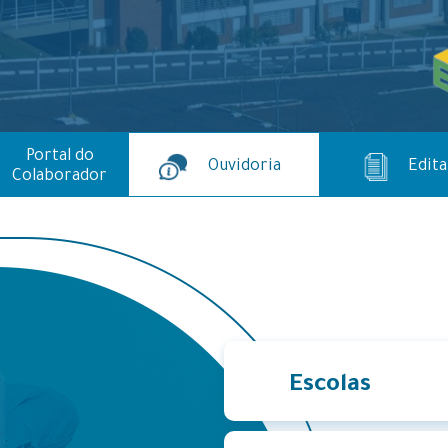
Portal do
Ouvidoria
Edita
Colaborador
Escolas