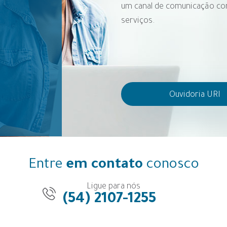
um canal de comunicação com
serviços.
Ouvidoria URI
Entre
em contato
conosco
Ligue para nós
(54) 2107-1255