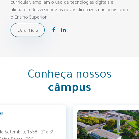
curricular, ampliam o uso de tecnologias digitais e
alinham a Universidade às novas diretrizes nacionais para
o Ensino Superior.
Leia mais
Conheça nossos
câmpus
 de Frederico
alen
 Brasil, 709 Caixa Postal: 184