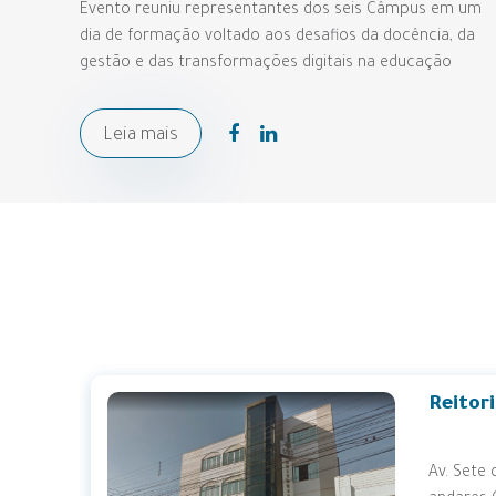
Evento reuniu representantes dos seis Câmpus em um
dia de formação voltado aos desafios da docência, da
gestão e das transformações digitais na educação
Leia mais
Câmpus
Westph
a
Rua Assis