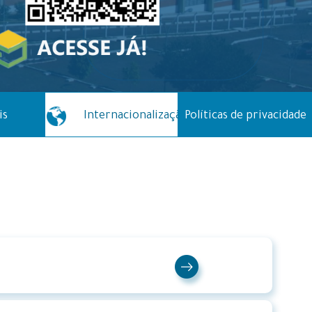
is
Internacionalização
Políticas de privacidade