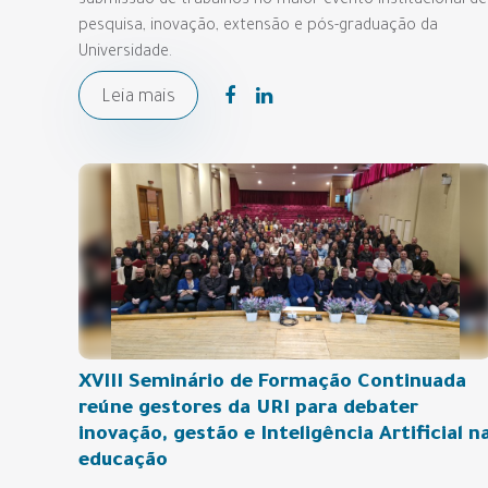
submissão de trabalhos no maior evento institucional de
pesquisa, inovação, extensão e pós-graduação da
Universidade.
Leia mais
XVIII Seminário de Formação Continuada
reúne gestores da URI para debater
inovação, gestão e Inteligência Artificial n
educação