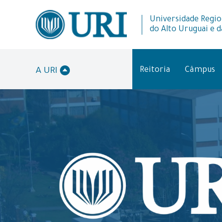
Universidade Regio
do Alto Uruguai e d
Reitoria
Câmpus
A URI