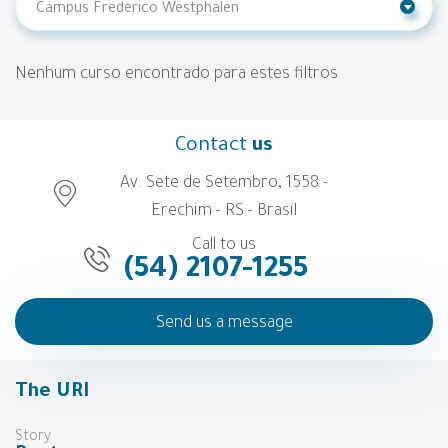
Nenhum curso encontrado para estes filtros
Contact
us
Av. Sete de Setembro, 1558 -
Erechim - RS - Brasil
Call to us
(54) 2107-1255
Send us a message
The URI
Story