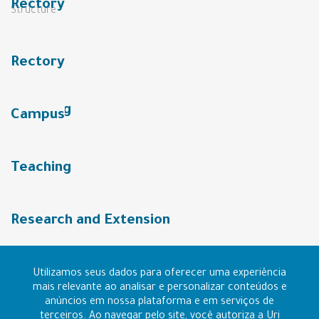
Structure
Rectory
Campus
Teaching
Research and Extension
URI Community
Utilizamos seus dados para oferecer uma experiência
mais relevante ao analisar e personalizar conteúdos e
anúncios em nossa plataforma e em serviços de
terceiros. Ao navegar pelo site, você autoriza a Uri