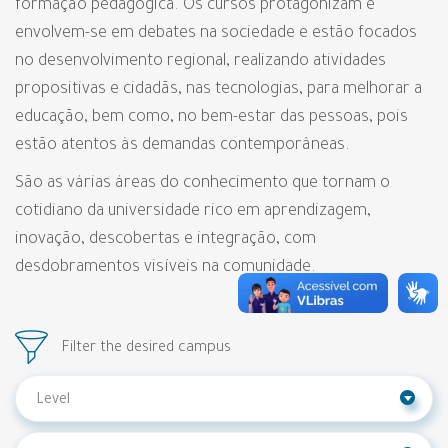
formação pedagógica. Os cursos protagonizam e
envolvem-se em debates na sociedade e estão focados
no desenvolvimento regional, realizando atividades
propositivas e cidadãs, nas tecnologias, para melhorar a
educação, bem como, no bem-estar das pessoas, pois
estão atentos às demandas contemporâneas.
São as várias áreas do conhecimento que tornam o
cotidiano da universidade rico em aprendizagem,
inovação, descobertas e integração, com
desdobramentos visíveis na comunidade.
Filter the desired campus