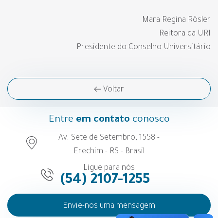
Mara Regina Rösler
Reitora da URI
Presidente do Conselho Universitário
Voltar
Entre
em contato
conosco
Av. Sete de Setembro, 1558 -
Erechim - RS - Brasil
Ligue para nós
(54) 2107-1255
Envie-nos uma mensagem