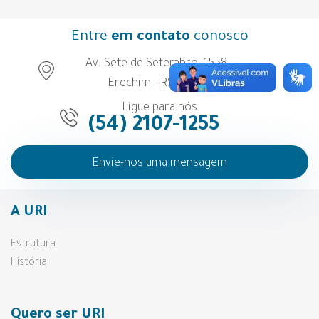
Entre
em contato
conosco
Av. Sete de Setembro, 1558 -
Erechim - RS - Brasil
Ligue para nós
(54) 2107-1255
Envie-nos uma mensagem
A URI
Estrutura
História
Quero ser URI