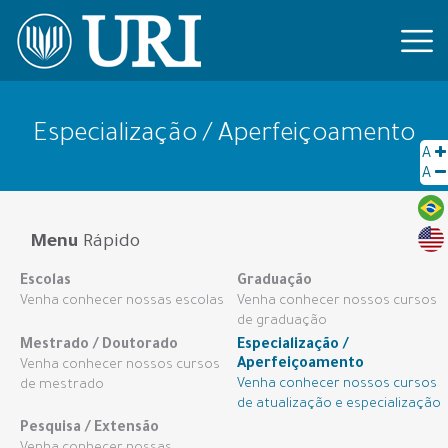
Especialização / Aperfeiçoamento
A
A
Menu
Rápido
Escolas
Graduação
Venha conhecer nossas escolas
Venha conhecer nossos cursos
de graduação
Mestrado / Doutorado
Especialização /
Aperfeiçoamento
Venha conhecer nossos cursos
Venha conhecer nossos cursos
de mestrado
de atualização e especialização
Pesquisa / Extensão