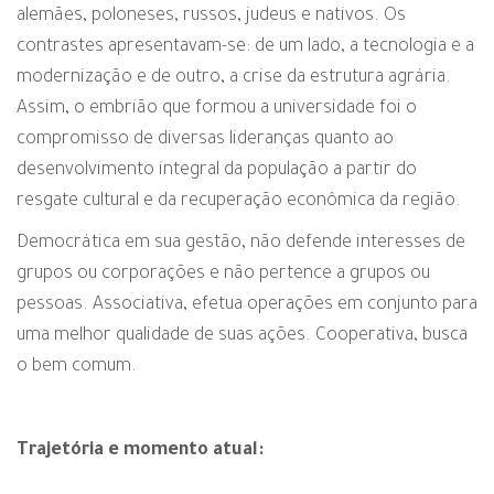
alemães, poloneses, russos, judeus e nativos. Os
contrastes apresentavam-se: de um lado, a tecnologia e a
modernização e de outro, a crise da estrutura agrária.
Assim, o embrião que formou a universidade foi o
compromisso de diversas lideranças quanto ao
desenvolvimento integral da população a partir do
resgate cultural e da recuperação econômica da região.
Democrática em sua gestão, não defende interesses de
grupos ou corporações e não pertence a grupos ou
pessoas. Associativa, efetua operações em conjunto para
uma melhor qualidade de suas ações. Cooperativa, busca
o bem comum.
Trajetória e momento atual: