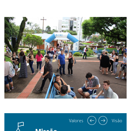
Valores
Visão