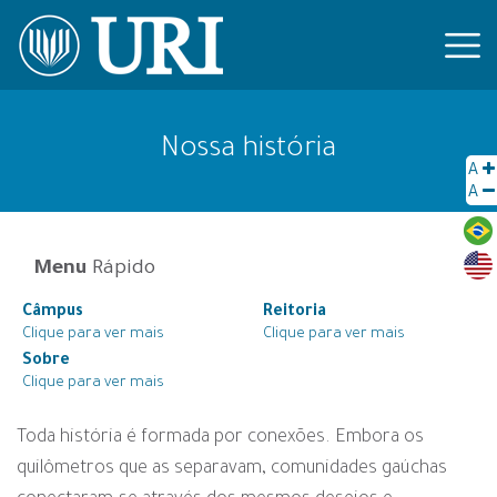
Nossa história
A
A
Menu
Rápido
Câmpus
Reitoria
Clique para ver mais
Clique para ver mais
Sobre
Clique para ver mais
Toda história é formada por conexões. Embora os
quilômetros que as separavam, comunidades gaúchas