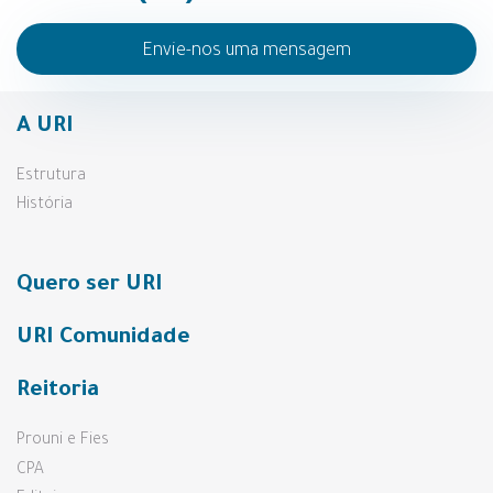
Envie-nos uma mensagem
A URI
Estrutura
História
Quero ser URI
URI Comunidade
Reitoria
Prouni e Fies
CPA