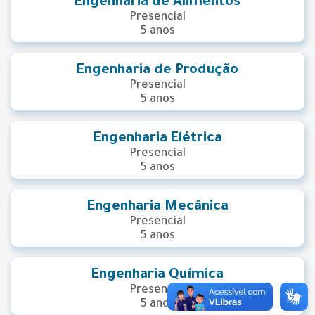
Engenharia de Alimentos
Presencial
5 anos
Engenharia de Produção
Presencial
5 anos
Engenharia Elétrica
Presencial
5 anos
Engenharia Mecânica
Presencial
5 anos
Engenharia Química
Presencial
5 anos