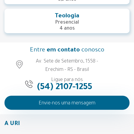
Teologia
Presencial
4 anos
Entre
em contato
conosco
Av. Sete de Setembro, 1558 -
Erechim - RS - Brasil
Ligue para nós
(54) 2107-1255
Envie-nos uma mensagem
A URI