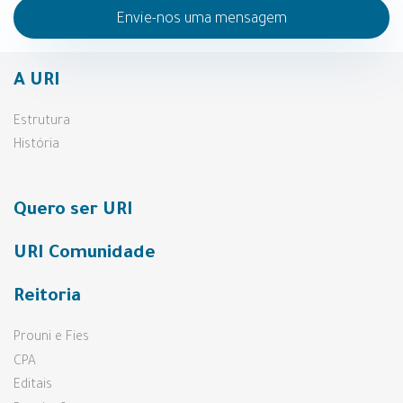
Envie-nos uma mensagem
A URI
Estrutura
História
Quero ser URI
URI Comunidade
Reitoria
Prouni e Fies
CPA
Editais