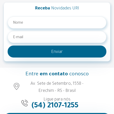
Receba
Novidades URI
Enviar
Entre
em contato
conosco
Av. Sete de Setembro, 1558 -
Erechim - RS - Brasil
Ligue para nós
(54) 2107-1255