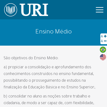
Ensino Médio
A
A
São objetivos do Ensino Médio:
a) propiciar a consolidação e aprofundamento dos
conhecimentos construídos no ensino fundamental,
possibilitando o prosseguimento de estudos na
finalização da Educação Básica e no Ensino Superior;
b) consolidar no aluno as noções sobre trabalho e
cidadania, de modo a ser capaz de, com flexibilidade,