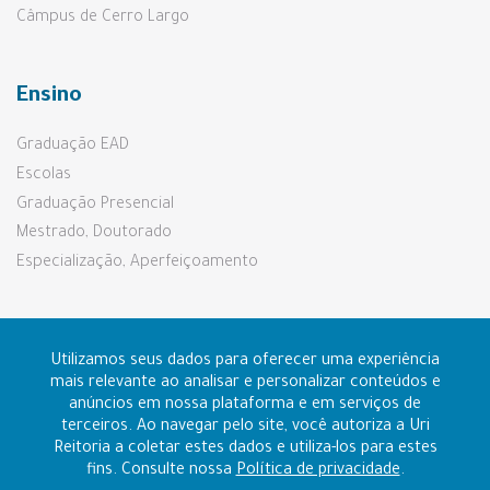
Câmpus de Cerro Largo
Ensino
Graduação EAD
Escolas
Graduação Presencial
Mestrado, Doutorado
Especialização, Aperfeiçoamento
Pesquisa e Extensão
Utilizamos seus dados para oferecer uma experiência
mais relevante ao analisar e personalizar conteúdos e
anúncios em nossa plataforma e em serviços de
Prouni e Fies
terceiros. Ao navegar pelo site, você autoriza a Uri
Reitoria a coletar estes dados e utiliza-los para estes
fins. Consulte nossa
Política de privacidade
.
Contato