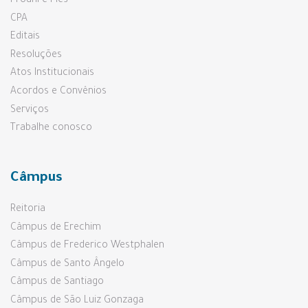
Prouni e Fies
CPA
Editais
Resoluções
Atos Institucionais
Acordos e Convênios
Serviços
Trabalhe conosco
Câmpus
Reitoria
Câmpus de Erechim
Câmpus de Frederico Westphalen
Câmpus de Santo Ângelo
Câmpus de Santiago
Câmpus de São Luiz Gonzaga