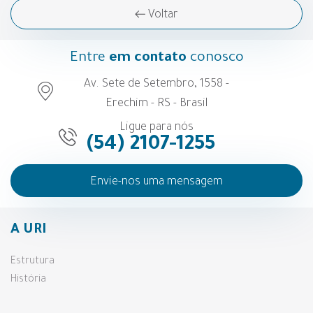
Voltar
Entre
em contato
conosco
Av. Sete de Setembro, 1558 -
Erechim - RS - Brasil
Ligue para nós
(54) 2107-1255
Envie-nos uma mensagem
A URI
Estrutura
História