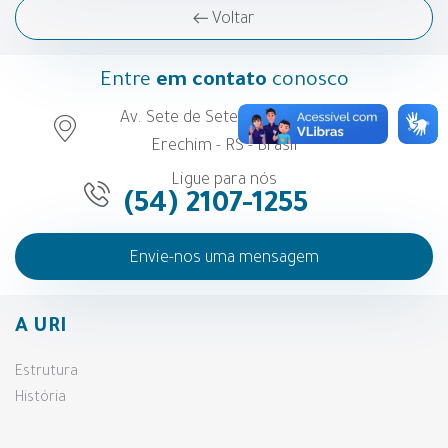
Voltar
Entre
em contato
conosco
Av. Sete de Setembro, 1558 -
Erechim - RS - Brasil
Ligue para nós
(54) 2107-1255
Envie-nos uma mensagem
A URI
Estrutura
História