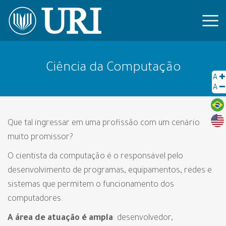
Ciência da Computação
A
A
Que tal ingressar em uma profissão com um cenário
muito promissor?
O cientista da computação é o responsável pelo
desenvolvimento de programas, equipamentos, redes e
sistemas que permitem o funcionamento dos
computadores.
A área de atuação é ampla
: desenvolvedor,