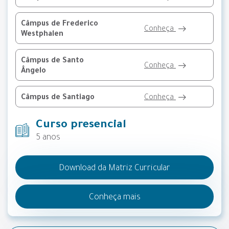
Câmpus de Frederico
Conheça
Westphalen
Câmpus de Santo
Conheça
Ângelo
Câmpus de Santiago
Conheça
Curso presencial
5 anos
Download da Matriz Curricular
Conheça mais