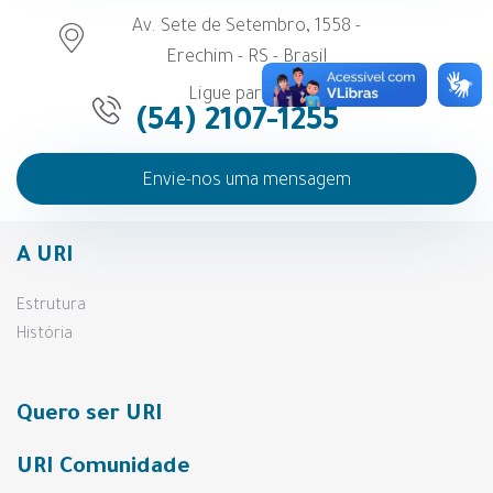
Av. Sete de Setembro, 1558 -
Erechim - RS - Brasil
Ligue para nós
(54) 2107-1255
Envie-nos uma mensagem
A URI
Estrutura
História
Quero ser URI
URI Comunidade