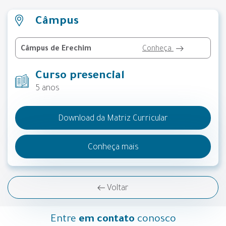
Câmpus
Câmpus de Erechim
Conheça
Curso presencial
5 anos
Download da Matriz Curricular
Conheça mais
Voltar
Entre
em contato
conosco