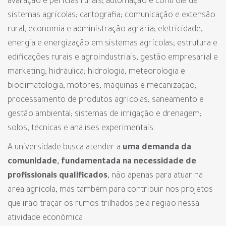
avaliação e perícias rurais; automação e controle de
sistemas agrícolas; cartografia; comunicação e extensão
rural; economia e administração agrária; eletricidade,
energia e energização em sistemas agrícolas; estrutura e
edificações rurais e agroindustriais; gestão empresarial e
marketing; hidráulica; hidrologia, meteorologia e
bioclimatologia; motores, máquinas e mecanização;
processamento de produtos agrícolas; saneamento e
gestão ambiental; sistemas de irrigação e drenagem;
solos; técnicas e análises experimentais.
A universidade busca atender a
uma demanda da
comunidade, fundamentada na necessidade de
profissionais qualificados
, não apenas para atuar na
área agrícola, mas também para contribuir nos projetos
que irão traçar os rumos trilhados pela região nessa
atividade econômica.