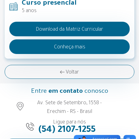
Curso presencial
5 anos
Download da Matriz Curricular
Conheça mais
Voltar
Entre
em contato
conosco
Av. Sete de Setembro, 1558 -
Erechim - RS - Brasil
Ligue para nós
(54) 2107-1255