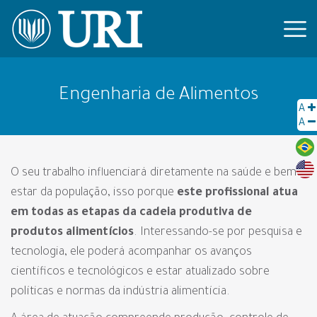
Engenharia de Alimentos
A
A
O seu trabalho influenciará diretamente na saúde e bem-
estar da população, isso porque
este profissional atua
em todas as etapas da cadeia produtiva de
produtos alimentícios
. Interessando-se por pesquisa e
tecnologia, ele poderá acompanhar os avanços
científicos e tecnológicos e estar atualizado sobre
políticas e normas da indústria alimentícia.