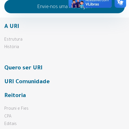
Envie-nos uma mensagem
A URI
Estrutura
História
Quero ser URI
URI Comunidade
Reitoria
Prouni e Fies
CPA
Editais