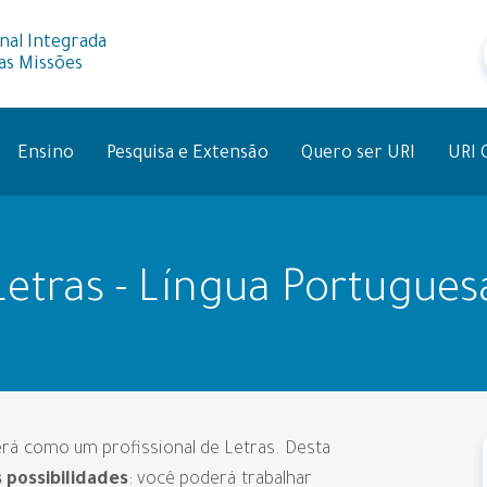
nal Integrada
as Missões
Ensino
Pesquisa e Extensão
Quero ser URI
URI 
Letras - Língua Portugues
rá como um profissional de Letras. Desta
 possibilidades
: você poderá trabalhar