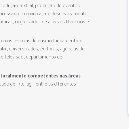
produção textual, produção de eventos
 expressão e comunicação, desenvolvimento
raturas, organizador de acervos literários e
iomas, escolas de ensino fundamental e
ar, universidades, editoras, agências de
 e televisão, departamento de
culturalmente competentes nas áreas
dade de interagir entre as diferentes