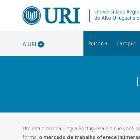
Universidade Regio
do Alto Uruguai e d
Reitoria
Câmpus
A URI
Um estudioso da Língua Portuguesa é o que você se
forma,
o mercado de trabalho oferece inúmeras