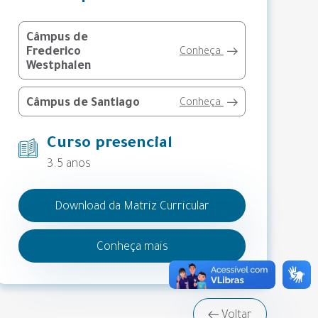
Câmpus de
Frederico
Conheça
Westphalen
Câmpus de Santiago
Conheça
Curso presencial
3.5 anos
Download da Matriz Curricular
Conheça mais
Voltar