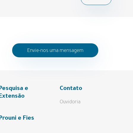
Envie-nos uma mensagem
Pesquisa e
Contato
Extensão
Ouvidoria
Prouni e Fies