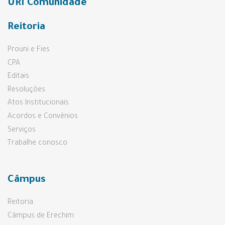
URI Comunidade
Reitoria
Prouni e Fies
CPA
Editais
Resoluções
Atos Institucionais
Acordos e Convênios
Serviços
Trabalhe conosco
Câmpus
Reitoria
Câmpus de Erechim