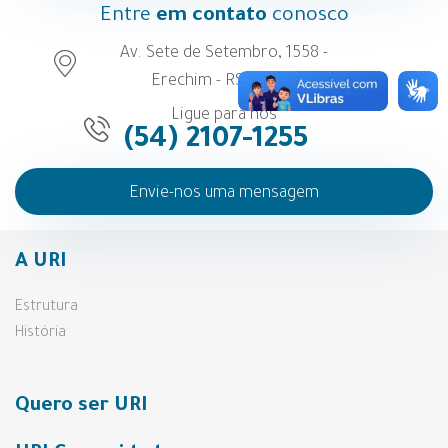
Entre
em contato
conosco
Av. Sete de Setembro, 1558 -
Erechim - RS - Brasil
Ligue para nós
(54) 2107-1255
Envie-nos uma mensagem
A URI
Estrutura
História
Quero ser URI