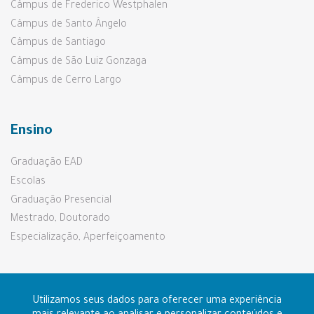
Câmpus de Frederico Westphalen
Câmpus de Santo Ângelo
Câmpus de Santiago
Câmpus de São Luiz Gonzaga
Câmpus de Cerro Largo
Ensino
Graduação EAD
Escolas
Graduação Presencial
Mestrado, Doutorado
Especialização, Aperfeiçoamento
Pesquisa e Extensão
Utilizamos seus dados para oferecer uma experiência