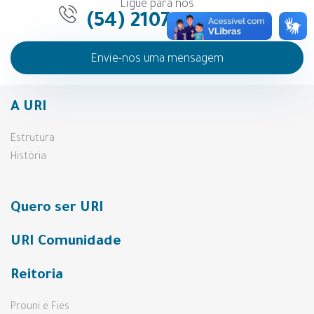
Ligue para nós
(54) 2107-1255
Envie-nos uma mensagem
A URI
Estrutura
História
Quero ser URI
URI Comunidade
Reitoria
Prouni e Fies