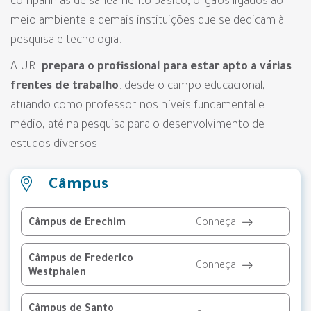
companhias de saneamento básico, órgãos ligados ao
meio ambiente e demais instituições que se dedicam à
pesquisa e tecnologia.
A URI
prepara o profissional para estar apto a várias
frentes de trabalho
: desde o campo educacional,
atuando como professor nos níveis fundamental e
médio, até na pesquisa para o desenvolvimento de
estudos diversos.
Câmpus
Câmpus de Erechim
Conheça
Câmpus de Frederico
Conheça
Westphalen
Câmpus de Santo