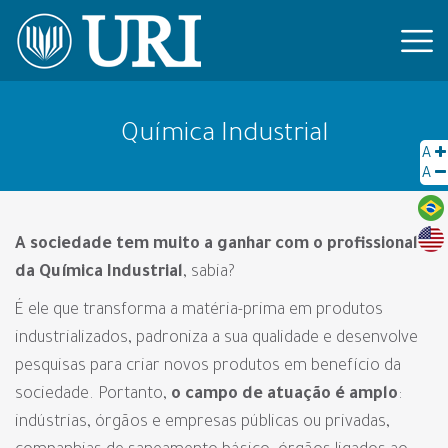
Química Industrial
A
A
A sociedade tem muito a ganhar com o profissional
da Química Industrial
, sabia?
É ele que transforma a matéria-prima em produtos
industrializados, padroniza a sua qualidade e desenvolve
pesquisas para criar novos produtos em benefício da
sociedade. Portanto,
o campo de atuação é amplo
:
indústrias, órgãos e empresas públicas ou privadas,