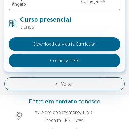
Conheça
Ângelo
Curso presencial
5 anos
Download da Matriz Curricular
Conheça mais
Voltar
Entre
em contato
conosco
Av. Sete de Setembro, 1558 -
Erechim - RS - Brasil