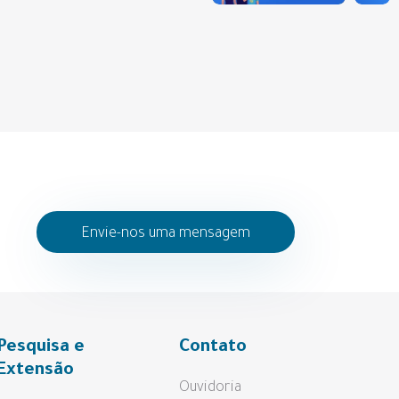
Envie-nos uma mensagem
Pesquisa e
Contato
Extensão
Ouvidoria