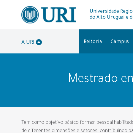
Universidade Regio
do Alto Uruguai e d
Reitoria
Câmpus
A URI
Mestrado em
Tem como objetivo básico formar pessoal habilitad
de diferentes dimensões e setores, contribuindo pa