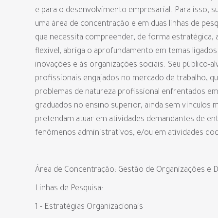
e para o desenvolvimento empresarial. Para isso, su
uma área de concentração e em duas linhas de pesq
que necessita compreender, de forma estratégica, a
flexível, abriga o aprofundamento em temas ligados
inovações e às organizações sociais. Seu público-a
profissionais engajados no mercado de trabalho, q
problemas de natureza profissional enfrentados e
graduados no ensino superior, ainda sem vínculos m
pretendam atuar em atividades demandantes de ent
fenômenos administrativos, e/ou em atividades do
Área de Concentração: Gestão de Organizações e 
Linhas de Pesquisa:
1 - Estratégias Organizacionais