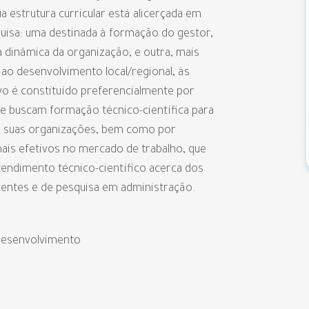
a estrutura curricular está alicerçada em
uisa: uma destinada à formação do gestor,
 dinâmica da organização; e outra, mais
 ao desenvolvimento local/regional, às
lvo é constituído preferencialmente por
ue buscam formação técnico-científica para
m suas organizações, bem como por
ais efetivos no mercado de trabalho, que
endimento técnico-científico acerca dos
centes e de pesquisa em administração.
Desenvolvimento