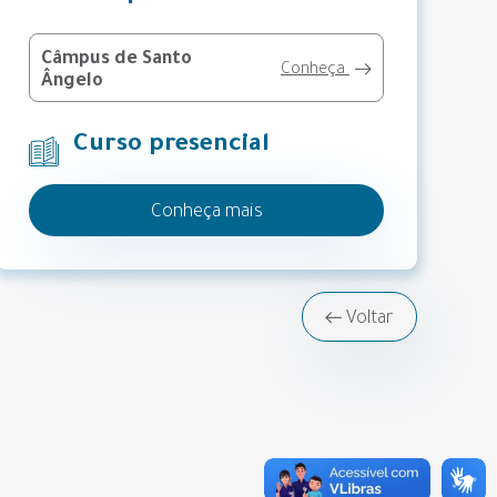
Câmpus de Santo
Conheça
Ângelo
Curso presencial
Conheça mais
Voltar