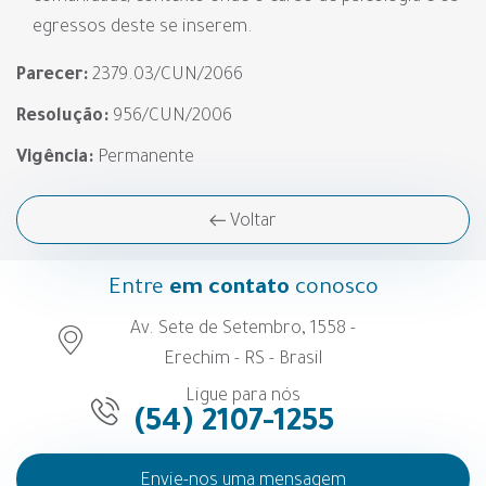
egressos deste se inserem.
Parecer:
2379.03/CUN/2066
Resolução:
956/CUN/2006
Vigência:
Permanente
Voltar
Entre
em contato
conosco
Av. Sete de Setembro, 1558 -
Erechim - RS - Brasil
Ligue para nós
(54) 2107-1255
Envie-nos uma mensagem