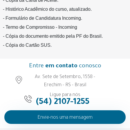
- Cópia da Carta de Aceite.
- Histórico Acadêmico do curso, atualizado.
- Formulário de Candidatura Incoming.
- Termo de Compromisso - Incoming
- Cópia do documento emitido pela PF do Brasil.
- Cópia do Cartão SUS.
Entre
em contato
conosco
Av. Sete de Setembro, 1558 -
Erechim - RS - Brasil
Ligue para nós
(54) 2107-1255
Envie-nos uma mensagem