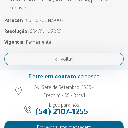
priorizando a articulação entre: ensino, pesquisa e
extensão.
Parecer:
1861.03/CUN/2003
Resolução:
604/CUN/2003
Vigência:
Permanente
Voltar
Entre
em contato
conosco
Av. Sete de Setembro, 1558 -
Erechim - RS - Brasil
Ligue para nós
(54) 2107-1255
Envie-nos uma mensagem