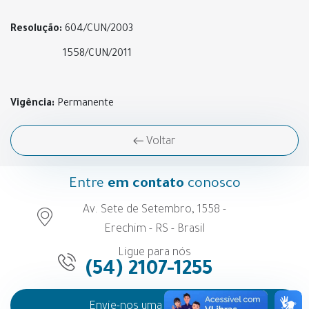
Resolução:
604/CUN/2003
1558/CUN/2011
Vigência:
Permanente
Voltar
Entre
em contato
conosco
Av. Sete de Setembro, 1558 -
Erechim - RS - Brasil
Ligue para nós
(54) 2107-1255
Envie-nos uma mensagem