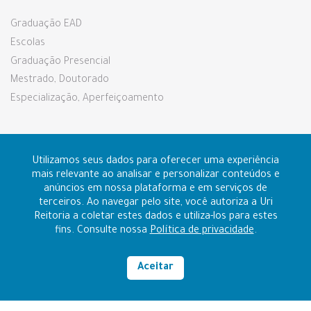
Graduação EAD
Escolas
Graduação Presencial
Mestrado, Doutorado
Especialização, Aperfeiçoamento
Pesquisa e Extensão
Utilizamos seus dados para oferecer uma experiência
mais relevante ao analisar e personalizar conteúdos e
anúncios em nossa plataforma e em serviços de
Prouni e Fies
terceiros. Ao navegar pelo site, você autoriza a Uri
Reitoria a coletar estes dados e utiliza-los para estes
fins. Consulte nossa
Política de privacidade
.
Contato
Ouvidoria
Aceitar
Alto contraste