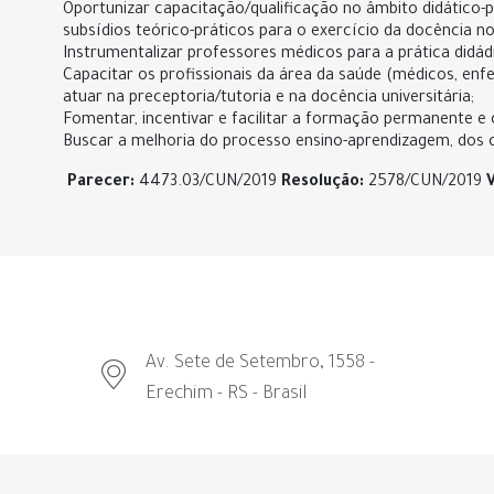
Oportunizar capacitação/qualificação no âmbito didático-
subsídios teórico-práticos para o exercício da docência no
Instrumentalizar professores médicos para a prática didád
Capacitar os profissionais da área da saúde (médicos, enf
atuar na preceptoria/tutoria e na docência universitária;
Fomentar, incentivar e facilitar a formação permanente e 
Buscar a melhoria do processo ensino-aprendizagem, dos ce
Parecer:
4473.03/CUN/2019
Resolução:
2578/CUN/2019
Av. Sete de Setembro, 1558 -
Erechim - RS - Brasil