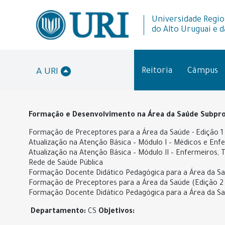
Universidade Regio
do Alto Uruguai e d
Reitoria
Câmpus
A URI
Formação e Desenvolvimento na Área da Saúde
Subpro
Formação de Preceptores para a Área da Saúde - Edição 1
Atualização na Atenção Básica – Módulo I – Médicos e Enf
Atualização na Atenção Básica – Módulo II – Enfermeiros,
Rede de Saúde Pública
Formação Docente Didático Pedagógica para a Área da Saú
Formação de Preceptores para a Área da Saúde (Edição 2
Formação Docente Didático Pedagógica para a Área da Saú
Departamento:
CS
Objetivos: