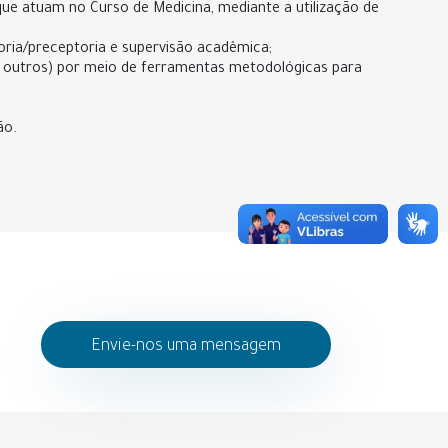
que atuam no Curso de Medicina, mediante a utilização de
oria/preceptoria e supervisão acadêmica;
tre outros) por meio de ferramentas metodológicas para
ão.
Envie-nos uma mensagem