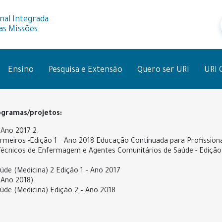
nal Integrada
as Missões
Ensino
Pesquisa e Extensão
Quero ser URI
URI 
gramas/projetos:
 Ano 2017 2.
ermeiros -Edição 1 – Ano 2018 Educação Continuada para Profission
 Técnicos de Enfermagem e Agentes Comunitários de Saúde - Edição
de (Medicina) 2 Edição 1 – Ano 2017
 Ano 2018)
de (Medicina) Edição 2 – Ano 2018