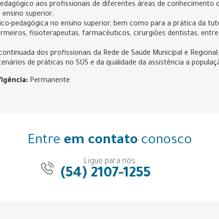
pedagógico aos profissionais de diferentes áreas de conhecimento 
 ensino superior;
ico-pedagógica no ensino superior, bem como para a prática da tut
ermeiros, fisioterapeutas, farmacêuticos, cirurgiões dentistas, en
continuada dos profissionais da Rede de Saúde Municipal e Regional;
nários de práticas no SUS e da qualidade da assistência a populaç
Vigência:
Permanente
Entre
em contato
conosco
Ligue para nós
(54) 2107-1255