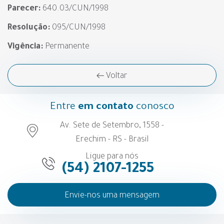
Parecer:
640.03/CUN/1998
Resolução:
095/CUN/1998
Vigência:
Permanente
Voltar
Entre
em contato
conosco
Av. Sete de Setembro, 1558 -
Erechim - RS - Brasil
Ligue para nós
(54) 2107-1255
Envie-nos uma mensagem