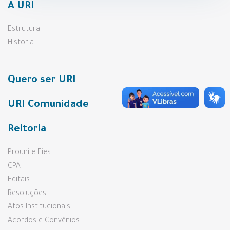
A URI
Estrutura
História
Quero ser URI
URI Comunidade
Reitoria
Prouni e Fies
CPA
Editais
Resoluções
Atos Institucionais
Acordos e Convênios