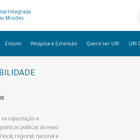
nal Integrada
as Missões
Ensino
Pesquisa e Extensão
Quero ser URI
URI 
BILIDADE
DE
 na capacitação e
políticas públicas de meio
local, regional, nacional e