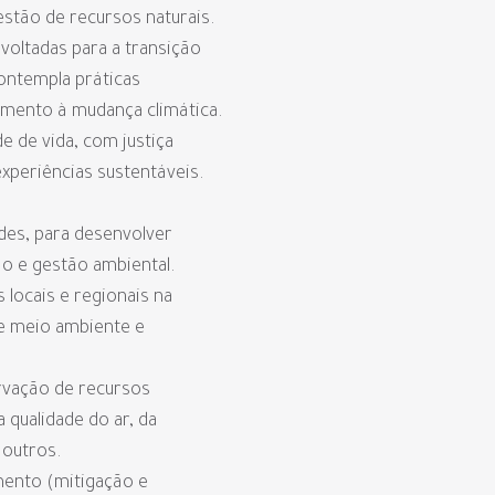
estão de recursos naturais.
 voltadas para a transição
ontempla práticas
amento à mudança climática.
e de vida, com justiça
experiências sustentáveis.
des, para desenvolver
ão e gestão ambiental.
 locais e regionais na
de meio ambiente e
rvação de recursos
qualidade do ar, da
 outros.
mento (mitigação e