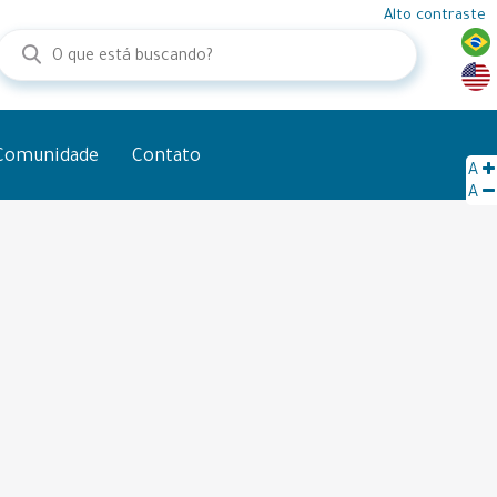
Alto contraste
Comunidade
Contato
A
A