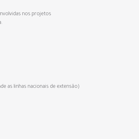
envolvidas nos projetos
a.
e as linhas nacionais de extensão)