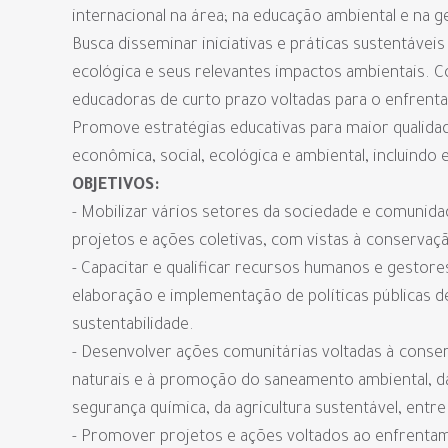
internacional na área; na educação ambiental e na g
Busca disseminar iniciativas e práticas sustentáveis
ecológica e seus relevantes impactos ambientais. C
educadoras de curto prazo voltadas para o enfrent
Promove estratégias educativas para maior qualidad
econômica, social, ecológica e ambiental, incluindo 
OBJETIVOS:
- Mobilizar vários setores da sociedade e comunida
projetos e ações coletivas, com vistas à conservaç
- Capacitar e qualificar recursos humanos e gestores
elaboração e implementação de políticas públicas 
sustentabilidade.
- Desenvolver ações comunitárias voltadas à conse
naturais e à promoção do saneamento ambiental, da 
segurança química, da agricultura sustentável, entre
- Promover projetos e ações voltados ao enfrenta