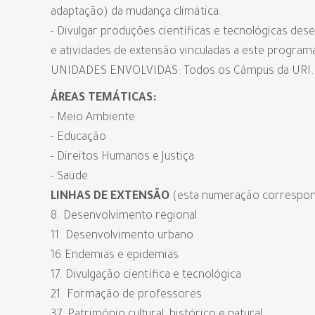
adaptação) da mudança climática.
- Divulgar produções científicas e tecnológicas des
e atividades de extensão vinculadas a este program
UNIDADES ENVOLVIDAS: Todos os Câmpus da URI.
ÁREAS TEMÁTICAS:
- Meio Ambiente
- Educação
- Direitos Humanos e Justiça
- Saúde
LINHAS DE EXTENSÃO
(esta numeração correspond
8. Desenvolvimento regional
11. Desenvolvimento urbano
16.Endemias e epidemias
17. Divulgação científica e tecnológica
21. Formação de professores