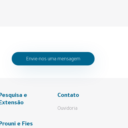
Envie-nos uma mensagem
Pesquisa e
Contato
Extensão
Ouvidoria
Prouni e Fies