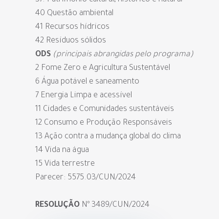
37. Patrimônio cultural, histórico e natural
40 Questão ambiental
41 Recursos hídricos
42 Resíduos sólidos
ODS
(principais abrangidas pelo programa)
2 Fome Zero e Agricultura Sustentável
6 Água potável e saneamento
7 Energia Limpa e acessível
11 Cidades e Comunidades sustentáveis
12 Consumo e Produção Responsáveis
13 Ação contra a mudança global do clima
14 Vida na água
15 Vida terrestre
Parecer: 5575.03/CUN/2024
RESOLUÇÃO
Nº 3489/CUN/2024