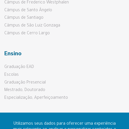
Câmpus de Frederico Westphalen
Câmpus de Santo Ângelo
Câmpus de Santiago
Câmpus de São Luiz Gonzaga
Câmpus de Cerro Largo
Ensino
Graduação EAD
Escolas
Graduação Presencial
Mestrado, Doutorado
Especialização, Aperfeiçoamento
Pesquisa e Extensão
Utilizamos seus dados para oferecer uma experiência