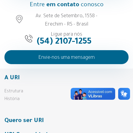
Entre
em contato
conosco
Av. Sete de Setembro, 1558 -
Erechim - RS - Brasil
Ligue para nós
(54) 2107-1255
Envie-nos uma mensagem
A URI
Estrutura
História
Quero ser URI