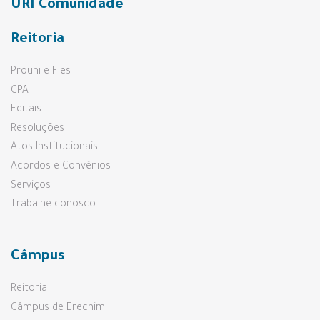
URI Comunidade
Reitoria
Prouni e Fies
CPA
Editais
Resoluções
Atos Institucionais
Acordos e Convênios
Serviços
Trabalhe conosco
Câmpus
Reitoria
Câmpus de Erechim