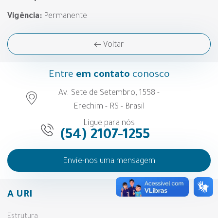
Vigência:
Permanente
Voltar
Entre
em contato
conosco
Av. Sete de Setembro, 1558 -
Erechim - RS - Brasil
Ligue para nós
(54) 2107-1255
Envie-nos uma mensagem
A URI
Estrutura