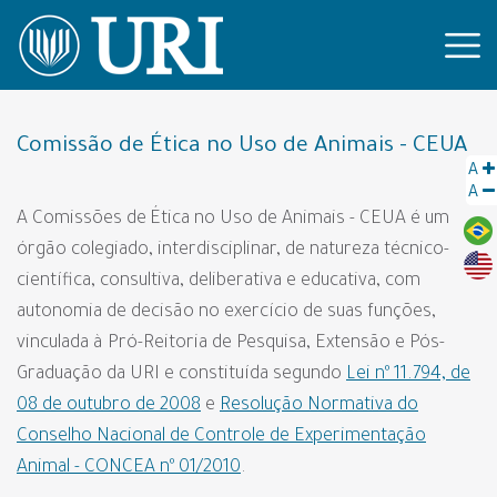
Comissão de Ética no Uso de Animais - CEUA
A
A
A Comissões de Ética no Uso de Animais - CEUA é um
órgão colegiado, interdisciplinar, de natureza técnico-
científica, consultiva, deliberativa e educativa, com
autonomia de decisão no exercício de suas funções,
vinculada à Pró-Reitoria de Pesquisa, Extensão e Pós-
Graduação da URI e constituída segundo
Lei nº 11.794, de
08 de outubro de 2008
e
Resolução Normativa do
Conselho Nacional de Controle de Experimentação
Animal - CONCEA nº 01/2010
.