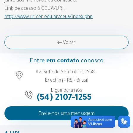
junto aos membros da Comissão.
Link de acesso à CEUA/URI:
http://www.uricer.edu.br/ceua/index.php
Voltar
Entre
em contato
conosco
Av. Sete de Setembro, 1558 -
Erechim - RS - Brasil
Ligue para nós
(54) 2107-1255
Envie-nos uma mensagem