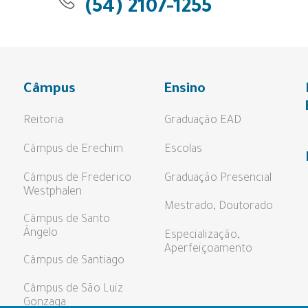
(54) 2107-1255
Câmpus
Ensino
Reitoria
Graduação EAD
Câmpus de Erechim
Escolas
Câmpus de Frederico
Graduação Presencial
Westphalen
Mestrado, Doutorado
Câmpus de Santo
Ângelo
Especialização,
Aperfeiçoamento
Câmpus de Santiago
Câmpus de São Luiz
Gonzaga