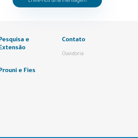
Envie-nos uma mensagem
Pesquisa e
Contato
Extensão
Ouvidoria
Prouni e Fies