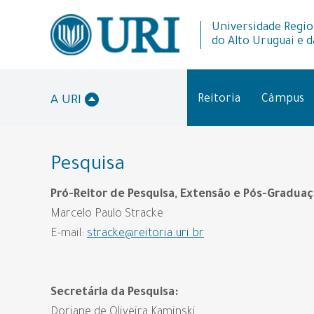
Universidade Regio
do Alto Uruguai e d
Reitoria
Câmpus
A URI
Pesquisa
Pró-Reitor de Pesquisa, Extensão e Pós-Graduaç
Marcelo Paulo Stracke
E-mail:
stracke@reitoria.uri.br
Secretária da Pesquisa:
Doriane de Oliveira Kaminski