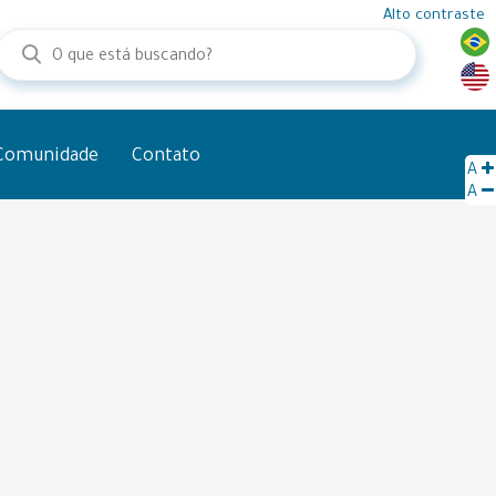
Alto contraste
Comunidade
Contato
A
A