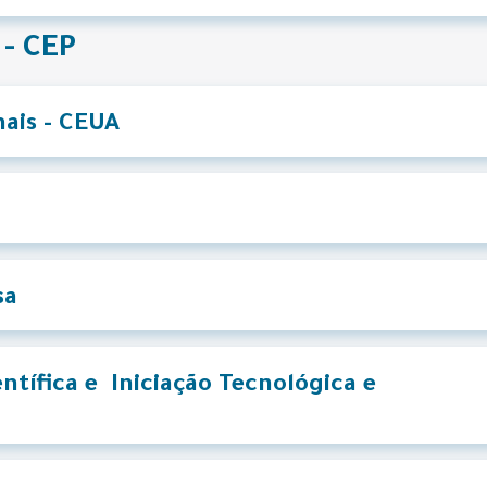
 - CEP
ais - CEUA
sa
ntífica e Iniciação Tecnológica e