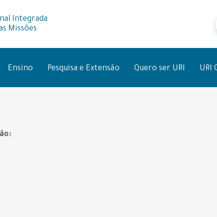
nal Integrada
as Missões
Ensino
Pesquisa e Extensão
Quero ser URI
URI 
ão: