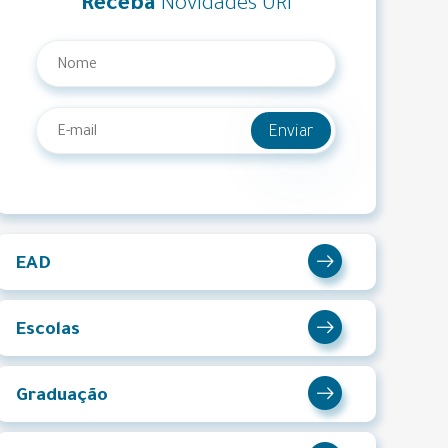
Receba
Novidades URI
Enviar
EAD
Escolas
Graduação