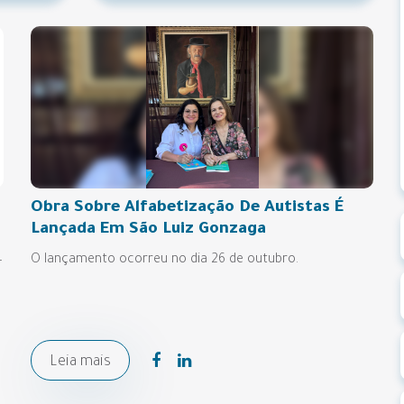
Obra Sobre Alfabetização De Autistas É
Lançada Em São Luiz Gonzaga
4
O lançamento ocorreu no dia 26 de outubro.
Leia mais