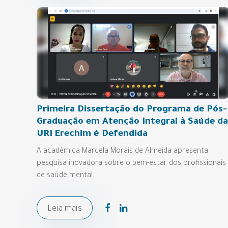
Primeira Dissertação do Programa de Pós-
Graduação em Atenção Integral à Saúde da
URI Erechim é Defendida
A acadêmica Marcela Morais de Almeida apresenta
pesquisa inovadora sobre o bem-estar dos profissionais
de saúde mental.
Leia mais