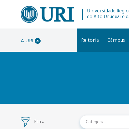
Universidade Regio
do Alto Uruguai e d
Reitoria
Câmpus
A URI
Filtro