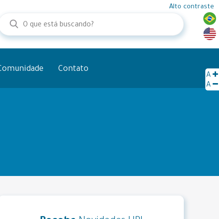
Alto contraste
Comunidade
Contato
A
A