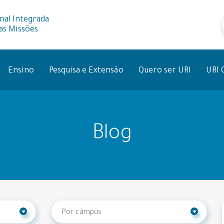
nal Integrada
as Missões
Ensino
Pesquisa e Extensão
Quero ser URI
URI 
Blog