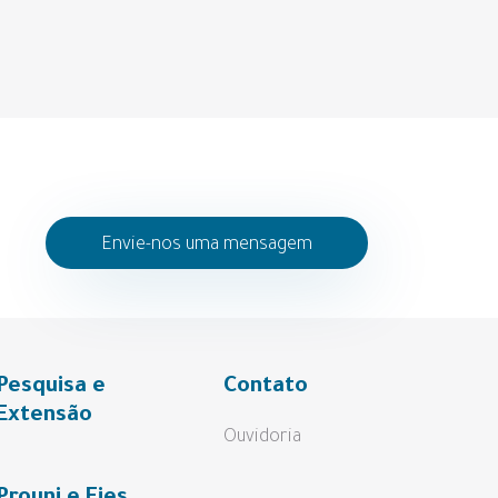
Envie-nos uma mensagem
Pesquisa e
Contato
Extensão
Ouvidoria