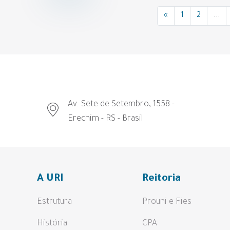
«
1
2
...
Av. Sete de Setembro, 1558 -
Erechim - RS - Brasil
A URI
Reitoria
Estrutura
Prouni e Fies
História
CPA