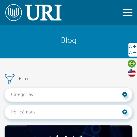
Blog
A
A
Filtro