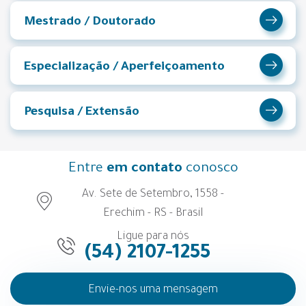
Mestrado / Doutorado
Especialização / Aperfeiçoamento
Pesquisa / Extensão
Entre
em contato
conosco
Av. Sete de Setembro, 1558 -
Erechim - RS - Brasil
Ligue para nós
(54) 2107-1255
Envie-nos uma mensagem