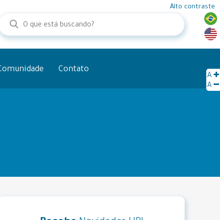
Alto contraste
Comunidade
Contato
A
A