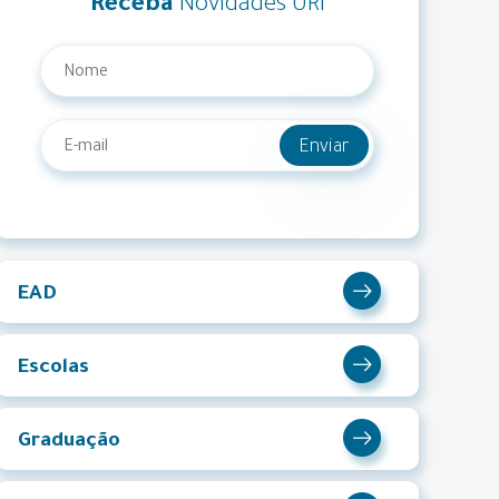
Receba
Novidades URI
Enviar
EAD
Escolas
Graduação