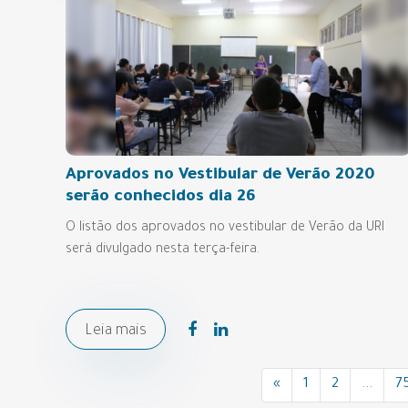
Aprovados no Vestibular de Verão 2020
serão conhecidos dia 26
O listão dos aprovados no vestibular de Verão da URI
será divulgado nesta terça-feira.
Leia mais
«
1
2
...
7