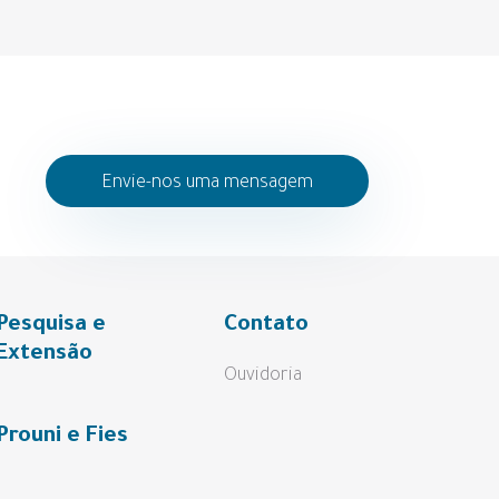
Envie-nos uma mensagem
Pesquisa e
Contato
Extensão
Ouvidoria
Prouni e Fies