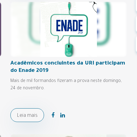
Acadêmicos concluintes da URI participam
do Enade 2019
Mais de mil formandos fizeram a prova neste domingo,
24 de novembro.
Leia mais