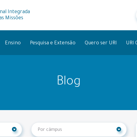
nal Integrada
as Missões
Ensino
Pesquisa e Extensão
Quero ser URI
URI 
Blog