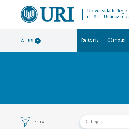
Universidade Regio
do Alto Uruguai e d
Reitoria
Câmpus
A URI
Filtro