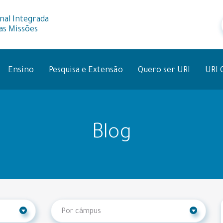
nal Integrada
as Missões
Ensino
Pesquisa e Extensão
Quero ser URI
URI 
Blog