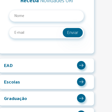
Receba
Novidades URI
Enviar
EAD
Escolas
Graduação