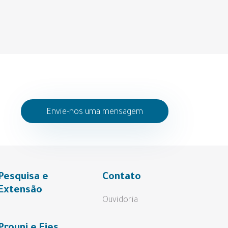
Envie-nos uma mensagem
Pesquisa e
Contato
Extensão
Ouvidoria