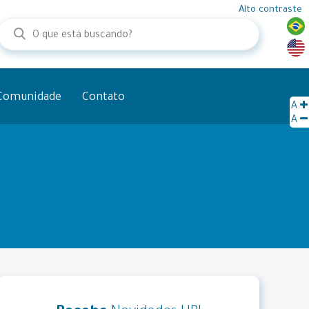
Alto contraste
Comunidade
Contato
A
A