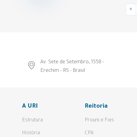
«
Av. Sete de Setembro, 1558 -
Erechim - RS - Brasil
A URI
Reitoria
Estrutura
Prouni e Fies
História
CPA