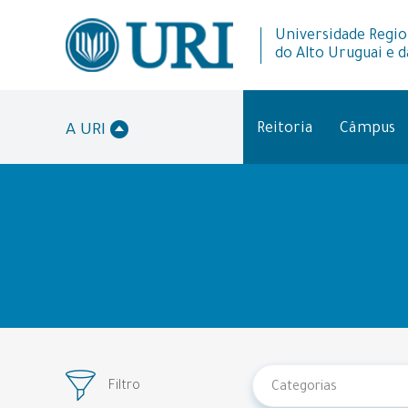
Universidade Regio
do Alto Uruguai e d
Reitoria
Câmpus
A URI
Filtro