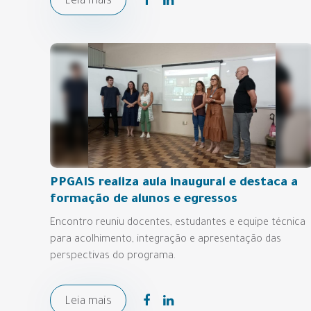
Leia mais
PPGAIS realiza aula inaugural e destaca a
formação de alunos e egressos
Encontro reuniu docentes, estudantes e equipe técnica
para acolhimento, integração e apresentação das
perspectivas do programa.
Leia mais