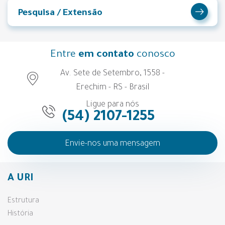
Pesquisa / Extensão
Entre
em contato
conosco
Av. Sete de Setembro, 1558 -
Erechim - RS - Brasil
Ligue para nós
(54) 2107-1255
Envie-nos uma mensagem
A URI
Estrutura
História