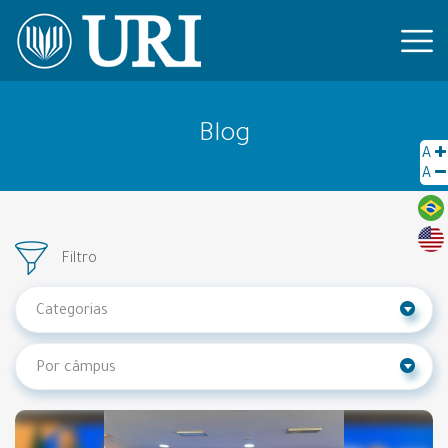
Blog
A
A
Filtro