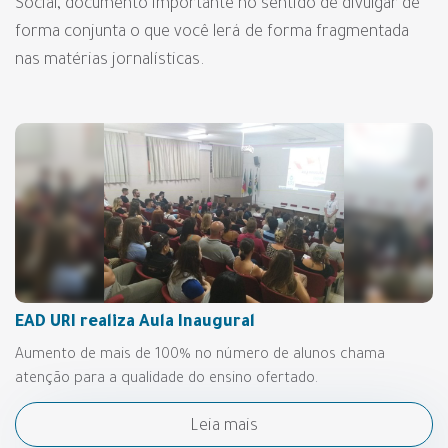
Social, documento importante no sentido de divulgar de
forma conjunta o que você lerá de forma fragmentada
nas matérias jornalísticas.
EAD URI realiza Aula Inaugural
Aumento de mais de 100% no número de alunos chama
atenção para a qualidade do ensino ofertado.
Leia mais