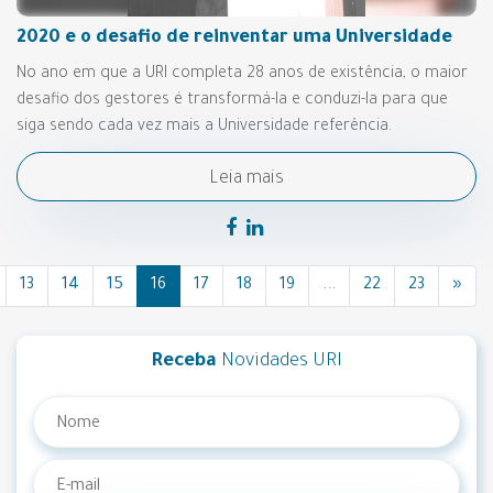
2020 e o desafio de reinventar uma Universidade
No ano em que a URI completa 28 anos de existência, o maior
desafio dos gestores é transformá-la e conduzi-la para que
siga sendo cada vez mais a Universidade referência.
Leia mais
13
14
15
16
17
18
19
...
22
23
»
Receba
Novidades URI