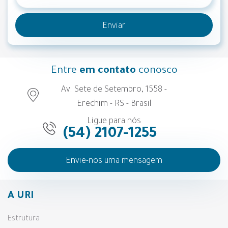
Enviar
Entre
em contato
conosco
Av. Sete de Setembro, 1558 -
Erechim - RS - Brasil
Ligue para nós
(54) 2107-1255
Envie-nos uma mensagem
A URI
Estrutura