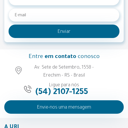
Enviar
Entre
em contato
conosco
Av. Sete de Setembro, 1558 -
Erechim - RS - Brasil
Ligue para nós
(54) 2107-1255
Envie-nos uma mensagem
A URI