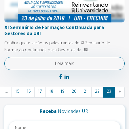
XI Seminário de Formação Continuada para
Gestores da URI
Confira quem serão os palestrantes do XI Seminário de
Formação Continuada para Gestores da URI.
Leia mais
...
15
16
17
18
19
20
21
22
23
»
Receba
Novidades URI