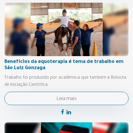
Benefícios da equoterapia é tema de trabalho em
São Luiz Gonzaga
Trabalho foi produzido por acadêmica que também é Bolsista
de Iniciação Científica.
Leia mais