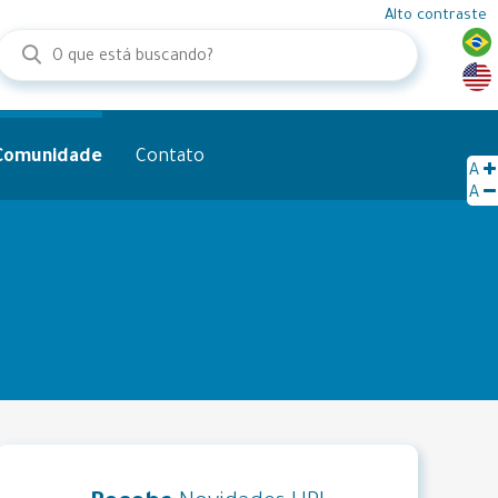
Alto contraste
 Comunidade
Contato
A
A