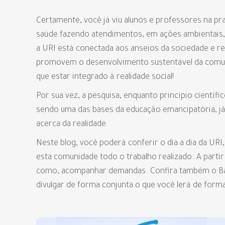
Certamente, você já viu alunos e professores na pr
saúde fazendo atendimentos, em ações ambientais, 
a URI está conectada aos anseios da sociedade e rea
promovem o desenvolvimento sustentável da comun
que estar integrado à realidade social!
Por sua vez, a pesquisa, enquanto princípio científi
sendo uma das bases da educação emancipatória, já
acerca da realidade.
Neste blog, você poderá conferir o dia a dia da URI
esta comunidade todo o trabalho realizado. A parti
como, acompanhar demandas. Confira também o Bal
divulgar de forma conjunta o que você lerá de forma