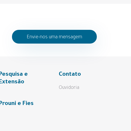
Envie-nos uma mensagem
Pesquisa e
Contato
Extensão
Ouvidoria
Prouni e Fies