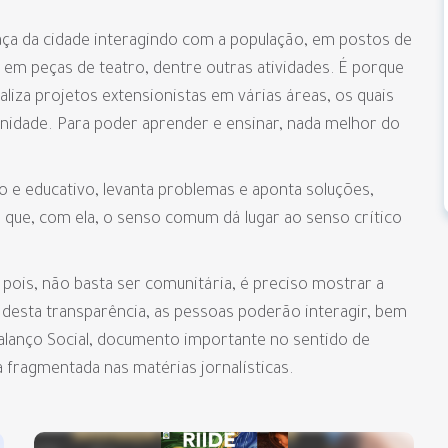
aça da cidade interagindo com a população, em postos de
em peças de teatro, dentre outras atividades. É porque
liza projetos extensionistas em várias áreas, os quais
idade. Para poder aprender e ensinar, nada melhor do
co e educativo, levanta problemas e aponta soluções,
 que, com ela, o senso comum dá lugar ao senso crítico
, pois, não basta ser comunitária, é preciso mostrar a
r desta transparência, as pessoas poderão interagir, bem
anço Social, documento importante no sentido de
 fragmentada nas matérias jornalísticas.