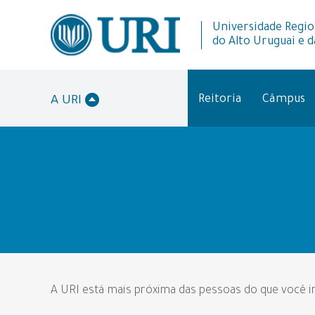
Universidade Regio
do Alto Uruguai e d
Reitoria
Câmpus
A URI
A URI está mais próxima das pessoas do que você i