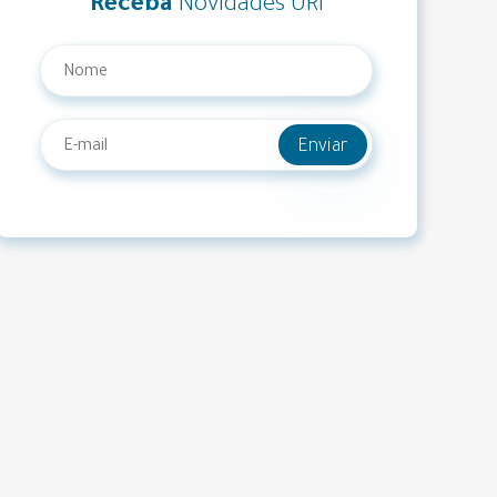
Receba
Novidades URI
Enviar