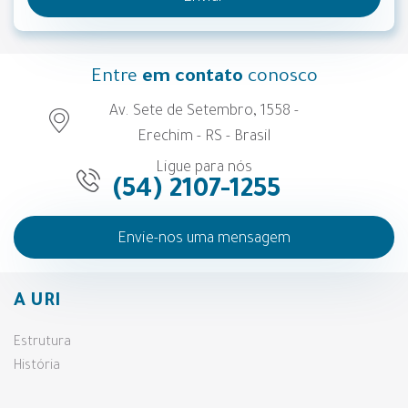
Entre
em contato
conosco
Av. Sete de Setembro, 1558 -
Erechim - RS - Brasil
Ligue para nós
(54) 2107-1255
Envie-nos uma mensagem
A URI
Estrutura
História