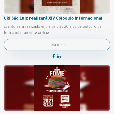
URI São Luiz realizará XIV Colóquio Internacional
Evento será realizado entre os dias 20 a 22 de outubro de
forma inteiramente on-line.
Leia mais