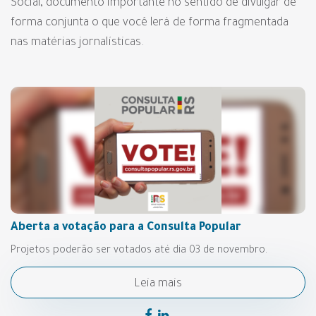
Social, documento importante no sentido de divulgar de
forma conjunta o que você lerá de forma fragmentada
nas matérias jornalísticas.
Aberta a votação para a Consulta Popular
Projetos poderão ser votados até dia 03 de novembro.
Leia mais