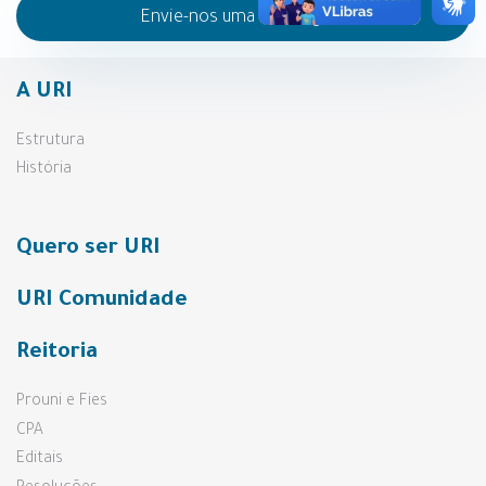
Envie-nos uma mensagem
A URI
Estrutura
História
Quero ser URI
URI Comunidade
Reitoria
Prouni e Fies
CPA
Editais