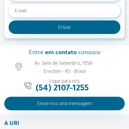
Enviar
Entre
em contato
conosco
Av. Sete de Setembro, 1558 -
Erechim - RS - Brasil
Ligue para nós
(54) 2107-1255
Envie-nos uma mensagem
A URI