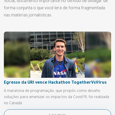
Social, documento importante no sentido de divulgar de
forma conjunta o que você lerá de forma fragmentada
nas matérias jornalísticas.
Egresso da URI vence Hackathon TogetherVsVírus
A maratona de programação, que propôs como desafio
soluções para amenizar os impactos da Covid-19, foi realizada
no Canadá.