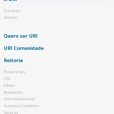
A URI
Estrutura
História
Quero ser URI
URI Comunidade
Reitoria
Prouni e Fies
CPA
Editais
Resoluções
Atos Institucionais
Acordos e Convênios
Serviços