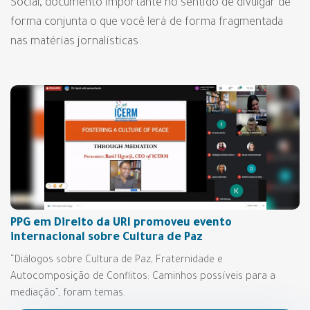
Social, documento importante no sentido de divulgar de
forma conjunta o que você lerá de forma fragmentada
nas matérias jornalísticas.
PPG em Direito da URI promoveu evento
internacional sobre Cultura de Paz
“Diálogos sobre Cultura de Paz, Fraternidade e
Autocomposição de Conflitos: Caminhos possíveis para a
mediação”, foram temas.