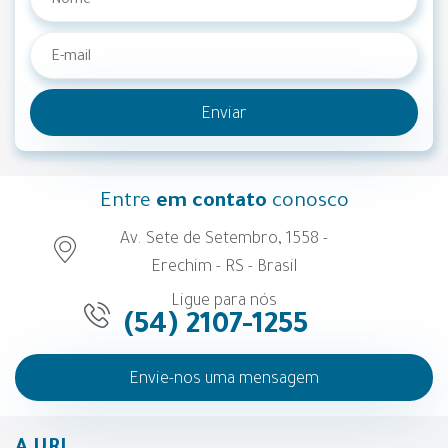
Enviar
Entre
em contato
conosco
Av. Sete de Setembro, 1558 -
Erechim - RS - Brasil
Ligue para nós
(54) 2107-1255
Envie-nos uma mensagem