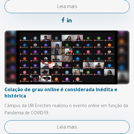
Leia mais
Colação de grau online é considerada inédita e
histórica
Câmpus da URI Erechim realizou o evento online em função da
Pandemia de COVID-19.
Leia mais